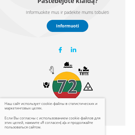
Pastebėjote klaidą?
Informuokite mus ir padėkite mums tobulėti
Informuoti
Наш сайт использует cookie-файлы в статистических и
маркетинговых целях.
Если Вы согласны с использованием cookie-файлов для
этих целей, нажмите «Я согласен(-а)» и продолжайте
пользоваться сайтом.
© 2021 Все права защищены