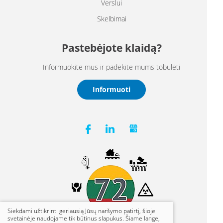
Verslui
Skelbimai
Pastebėjote klaidą?
Informuokite mus ir padėkite mums tobulėti
Informuoti
Siekdami užtikrinti geriausią Jūsų naršymo patirtį, šioje
svetainėje naudojame tik būtinus slapukus. Šiame lange,