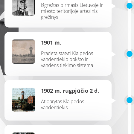
Išgręžtas pirmasis Lietuvoje ir
miesto teritorijoje artezinis
gręžinys
1901 m.
Pradėta statyti Klaipėdos
vandentiekio bokšto ir
vandens tiekimo sistema
1902 m. rugpjūčio 2 d.
Atidarytas Klaipėdos
vandentiekis