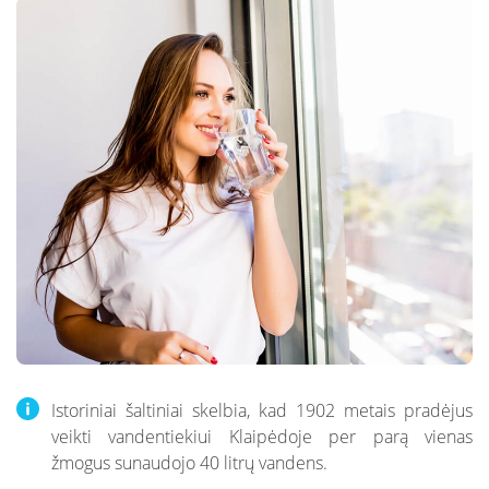
Istoriniai šaltiniai skelbia, kad 1902 metais pradėjus
veikti vandentiekiui Klaipėdoje per parą vienas
žmogus sunaudojo 40 litrų vandens.