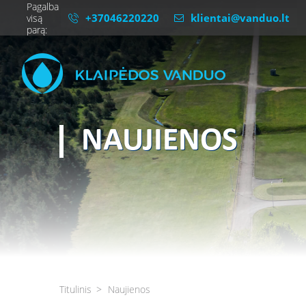
Pagalba
+37046220220
klientai@vanduo.lt
visą
parą:
NAUJIENOS
Titulinis
Naujienos