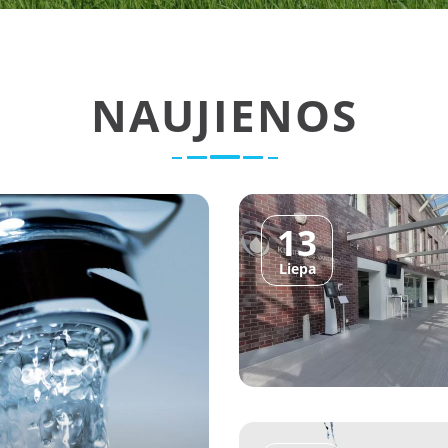
NAUJIENOS
13
Liepa