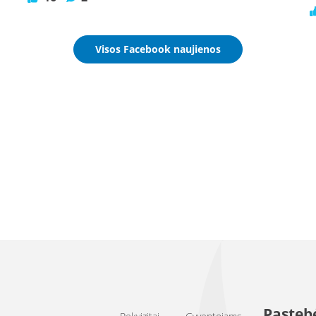
Visos Facebook naujienos
Pastebė