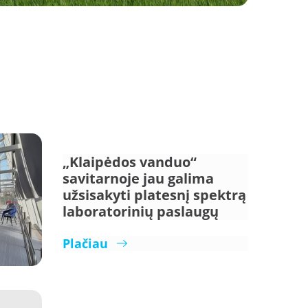
„Klaipėdos vanduo“
savitarnoje jau galima
užsisakyti platesnį spektrą
laboratorinių paslaugų
Plačiau