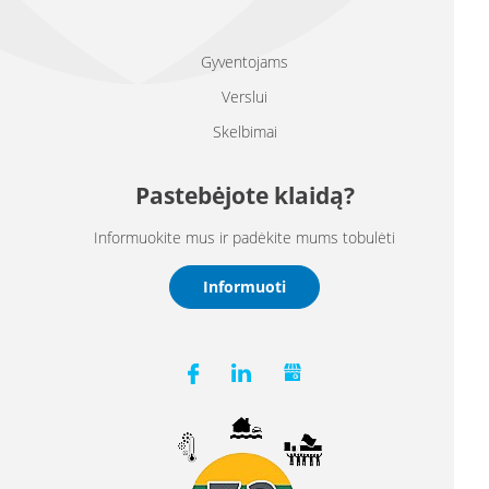
Gyventojams
Verslui
Skelbimai
Pastebėjote klaidą?
Informuokite mus ir padėkite mums tobulėti
Informuoti