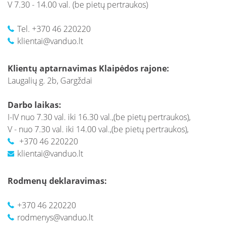
V 7.30 - 14.00 val. (be pietų pertraukos)
Tel. +370 46 220220
klientai@vanduo.lt
Klientų aptarnavimas Klaipėdos rajone:
Laugalių g. 2b, Gargždai
Darbo laikas:
I-IV nuo 7.30 val. iki 16.30 val.,(be pietų pertraukos),
V - nuo 7.30 val. iki 14.00 val.,(be pietų pertraukos),
+370 46 220220
klientai@vanduo.lt
Rodmenų deklaravimas:
+370 46 220220
rodmenys@vanduo.lt