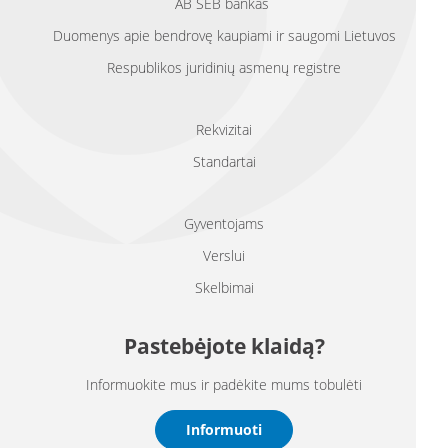
AB SEB bankas
Duomenys apie bendrovę kaupiami ir saugomi Lietuvos
Respublikos juridinių asmenų registre
Rekvizitai
Standartai
Gyventojams
Verslui
Skelbimai
Pastebėjote klaidą?
Informuokite mus ir padėkite mums tobulėti
Informuoti