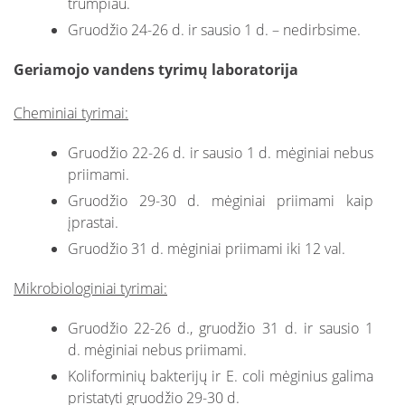
trumpiau.
Gruodžio 24-26 d. ir sausio 1 d. – nedirbsime.
Geriamojo vandens tyrimų laboratorija
Cheminiai tyrimai:
Gruodžio 22-26 d. ir sausio 1 d. mėginiai nebus
priimami.
Gruodžio 29-30 d. mėginiai priimami kaip
įprastai.
Gruodžio 31 d. mėginiai priimami iki 12 val.
Mikrobiologiniai tyrimai:
Gruodžio 22-26 d., gruodžio 31 d. ir sausio 1
d. mėginiai nebus priimami.
Koliforminių bakterijų ir E. coli mėginius galima
pristatyti gruodžio 29-30 d.