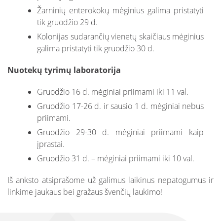
Žarninių enterokokų mėginius galima pristatyti
tik gruodžio 29 d.
Kolonijas sudarančių vienetų skaičiaus mėginius
galima pristatyti tik gruodžio 30 d.
Nuotekų tyrimų laboratorija
Gruodžio 16 d. mėginiai priimami iki 11 val.
Gruodžio 17-26 d. ir sausio 1 d. mėginiai nebus
priimami.
Gruodžio 29-30 d. mėginiai priimami kaip
įprastai.
Gruodžio 31 d. – mėginiai priimami iki 10 val.
Iš anksto atsiprašome už galimus laikinus nepatogumus ir
linkime jaukaus bei gražaus švenčių laukimo!