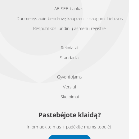
AB SEB bankas
Duomenys apie bendrovę kaupiami ir saugomi Lietuvos
Respublikos juridinių asmenų registre
Rekvizitai
Standartai
Gyventojams
Verslui
Skelbimai
Pastebėjote klaidą?
Informuokite mus ir padėkite mums tobulėti