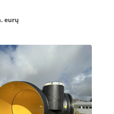
. eurų