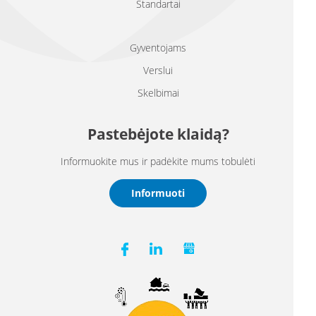
Standartai
Gyventojams
Verslui
Skelbimai
Pastebėjote klaidą?
Informuokite mus ir padėkite mums tobulėti
Informuoti