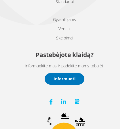
Standartai
Gyventojams
Verslui
Skelbimai
Pastebėjote klaidą?
Informuokite mus ir padėkite mums tobulėti
Informuoti