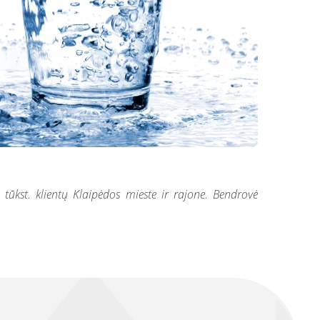
ūkst. klientų Klaipėdos mieste ir rajone. Bendrovė