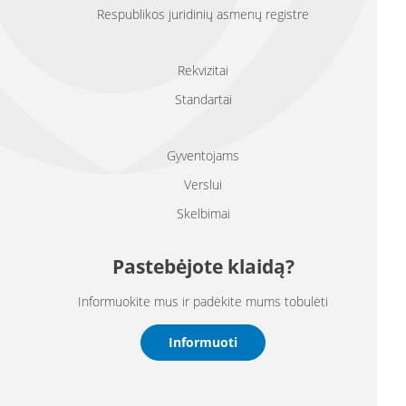
Respublikos juridinių asmenų registre
Rekvizitai
Standartai
Gyventojams
Verslui
Skelbimai
Pastebėjote klaidą?
Informuokite mus ir padėkite mums tobulėti
Informuoti