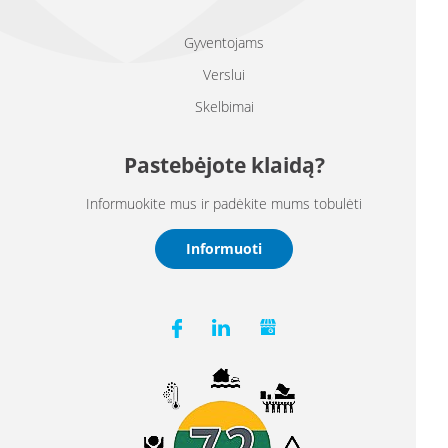
Gyventojams
Verslui
Skelbimai
Pastebėjote klaidą?
Informuokite mus ir padėkite mums tobulėti
Informuoti