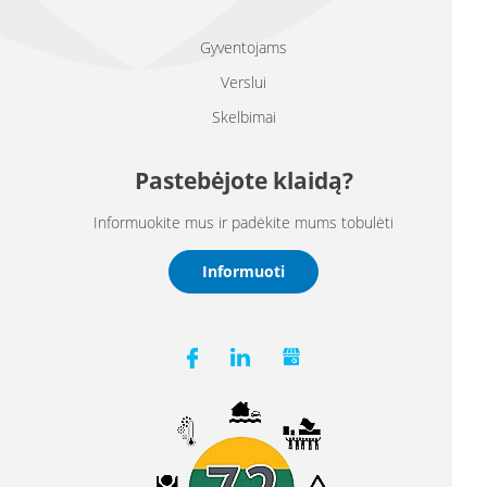
Gyventojams
Verslui
Skelbimai
Pastebėjote klaidą?
Informuokite mus ir padėkite mums tobulėti
Informuoti