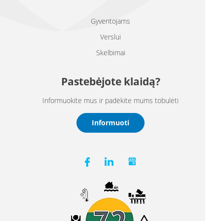
Gyventojams
Verslui
Skelbimai
Pastebėjote klaidą?
Informuokite mus ir padėkite mums tobulėti
Informuoti