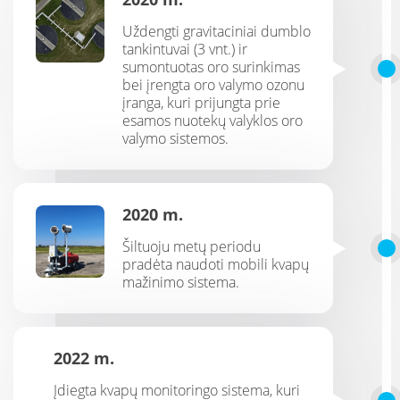
Uždengti gravitaciniai dumblo
tankintuvai (3 vnt.) ir
sumontuotas oro surinkimas
bei įrengta oro valymo ozonu
įranga, kuri prijungta prie
esamos nuotekų valyklos oro
valymo sistemos.
2020 m.
Šiltuoju metų periodu
pradėta naudoti mobili kvapų
mažinimo sistema.
2022 m.
Įdiegta kvapų monitoringo sistema, kuri