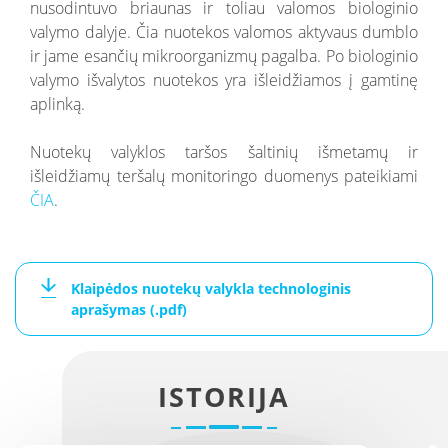
nusodintuvo briaunas ir toliau valomos biologinio
valymo dalyje. Čia nuotekos valomos aktyvaus dumblo
ir jame esančių mikroorganizmų pagalba. Po biologinio
valymo išvalytos nuotekos yra išleidžiamos į gamtinę
aplinką.
Nuotekų valyklos taršos šaltinių išmetamų ir
išleidžiamų teršalų monitoringo duomenys pateikiami
ČIA
.
Klaipėdos nuotekų valykla technologinis
aprašymas (.pdf)
ISTORIJA