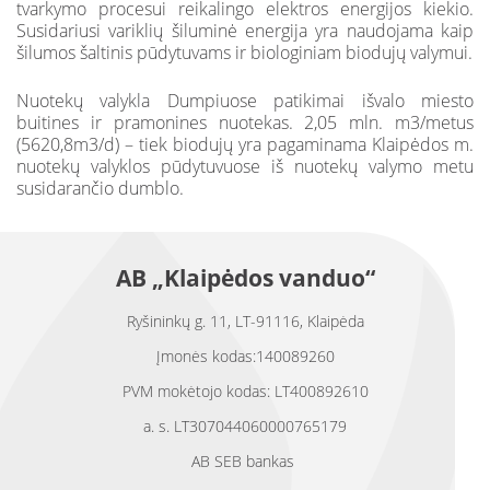
tvarkymo procesui reikalingo elektros energijos kiekio.
Susidariusi variklių šiluminė energija yra naudojama kaip
šilumos šaltinis pūdytuvams ir biologiniam biodujų valymui.
Nuotekų valykla Dumpiuose patikimai išvalo miesto
buitines ir pramonines nuotekas. 2,05 mln. m3/metus
(5620,8m3/d) – tiek biodujų yra pagaminama Klaipėdos m.
nuotekų valyklos pūdytuvuose iš nuotekų valymo metu
susidarančio dumblo.
AB „Klaipėdos vanduo“
Ryšininkų g. 11, LT-91116, Klaipėda
Įmonės kodas:140089260
PVM mokėtojo kodas: LT400892610
a. s. LT307044060000765179
AB SEB bankas