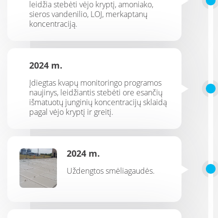
leidžia stebėti vėjo kryptį, amoniako,
sieros vandenilio, LOJ, merkaptanų
koncentraciją.
2024 m.
Įdiegtas kvapų monitoringo programos
naujinys, leidžiantis stebėti ore esančių
išmatuotų junginių koncentracijų sklaidą
pagal vėjo kryptį ir greitį.
2024 m.
Uždengtos smėliagaudės.