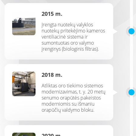
2015 m.
Įrengta nuotekų valyklos
nuotekų pritekėjimo kameros
ventiliacinė sistema ir
sumontuotas oro valymo
įrenginys (biologinis filtras).
2018 m.
Atliktas oro tiekimo sistemos
modernizavimas, t. y. 20 metų
senumo orapūtės pakeistos
moderniomis su išmaniu
orapūčių valdymo bloku.
2020 m.