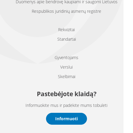
Duomenys apie bendrovę kaupiami ir saugomi Lietuvos
Respublikos juridinių asmenų registre
Rekvizitai
Standartai
Gyventojams
Verslui
Skelbimai
Pastebėjote klaidą?
Informuokite mus ir padėkite mums tobulėti
Informuoti