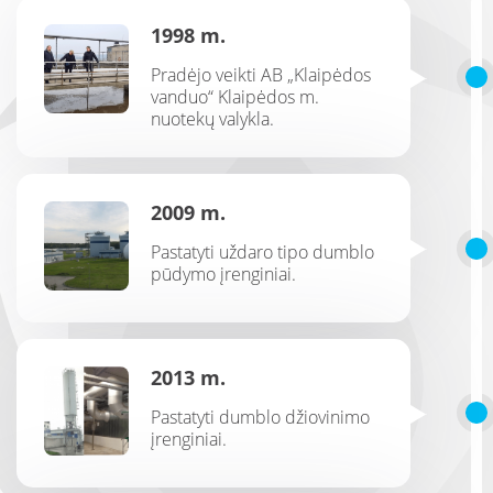
1998 m.
Pradėjo veikti AB „Klaipėdos
vanduo“ Klaipėdos m.
nuotekų valykla.
2009 m.
Pastatyti uždaro tipo dumblo
pūdymo įrenginiai.
2013 m.
Pastatyti dumblo džiovinimo
įrenginiai.